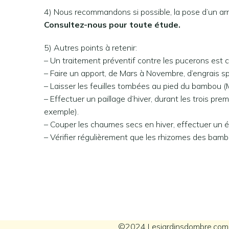
4) Nous recommandons si possible, la pose d’un arro
Consultez-nous pour toute étude.
5) Autres points à retenir:
– Un traitement préventif contre les pucerons est 
– Faire un apport, de Mars à Novembre, d’engrais 
– Laisser les feuilles tombées au pied du bambou (MU
– Effectuer un paillage d’hiver, durant les trois pr
exemple).
– Couper les chaumes secs en hiver, effectuer un écl
– Vérifier régulièrement que les rhizomes des bam
©2024 Lesjardinsdombre.com