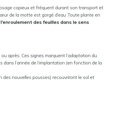
arrosage copieux et fréquent durant son transport et
cœur de la motte est gorgé d’eau .Toute plante en
enroulement des feuilles dans le sens
n ou après. Ces signes marquent l’adaptation du
s dans l’année de l’implantation (en fonction de la
 des nouvelles pousses) recouvriront le sol et