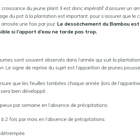
la croissance du jeune plant. Il est donc impératif d’assurer un 
age du pot à la plantation est important, pour s’assurer que le 
 arrosée une fois par jour.
Le dessèchement du Bambou est l’
ible si l’apport d’eau ne tarde pas trop.
aumes sont souvent observés dans l’année qui suit la plantatio
n. Le signe de reprise du sujet est l’apparition de jeunes pousse
ure que les feuilles tombées chaque année (lors de l’apparition
re sera bien développé…
ieux par semaine en l’absence de précipitations.
 2 fois par mois en l’absence de précipitations.
n détrempée.