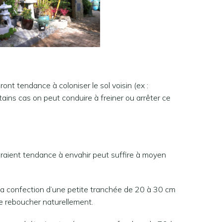
ont tendance à coloniser le sol voisin (ex :
tains cas on peut conduire à freiner ou arrêter ce
auraient tendance à envahir peut suffire à moyen
 la confection d’une petite tranchée de 20 à 30 cm
se reboucher naturellement.