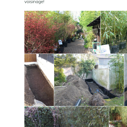
voisinage!