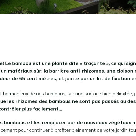
 Le bambou est une plante dite « traçante », ce qui signif
 un matériaux sûr: la barrière anti-rhizomes, une cloison
deur de 65 centimètres, et jointe par un kit de fixation 
 harmonieux de nos bambous, sur une surface bien délimitée, p
t que les rhizomes des bambous ne sont pas passés au des
 contrôler plus facilement…
s bambous et les remplacer par de nouveaux végétaux mo
cement pour continuer à profiter pleinement de votre jardin to