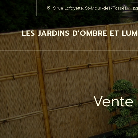
9 rue Lafayette, St-Maur-des-Fossés
LES JARDINS D'OMBRE ET LUM
Vente