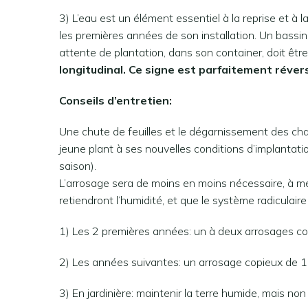
3) L’eau est un élément essentiel à la reprise et à 
les premières années de son installation. Un bassin
attente de plantation, dans son container, doit être
longitudinal. Ce signe est parfaitement révers
Conseils d’entretien:
Une chute de feuilles et le dégarnissement des ch
jeune plant à ses nouvelles conditions d’implantatio
saison).
L’arrosage sera de moins en moins nécessaire, à mes
retiendront l’humidité, et que le système radiculai
1) Les 2 premières années: un à deux arrosages cop
2) Les années suivantes: un arrosage copieux de 1 à
3) En jardinière: maintenir la terre humide, mais no