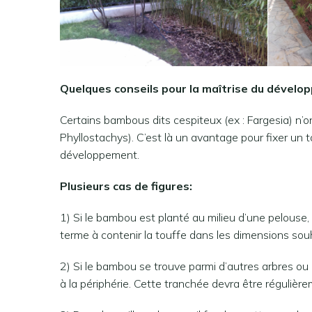
Quelques conseils pour la maîtrise du dével
Certains bambous dits cespiteux (ex : Fargesia) n’on
Phyllostachys). C’est là un avantage pour fixer un t
développement.
Plusieurs cas de figures:
1) Si le bambou est planté au milieu d’une pelouse,
terme à contenir la touffe dans les dimensions sou
2) Si le bambou se trouve parmi d’autres arbres ou
à la périphérie. Cette tranchée devra être régulièr