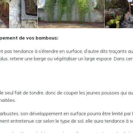
oppement de vos bambous:
t pas tendance à s’étendre en surface, d’autre dits traçants aur
alus, retenir une berge ou végétaliser un large espace. Dans cer
 le seul fait de tondre, donc de couper les jeunes pousses qui 
haitées.
 arbustes, son développement en surface pourra être limité par
ement entretenue car selon le type de sol, elle aura tendance à 