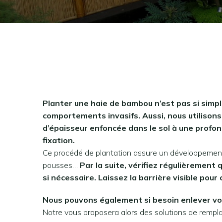
Planter une haie de bambou n’est pas si simple!
comportements invasifs. Aussi, nous utilisons
d’épaisseur enfoncée dans le sol à une profon
fixation.
Ce procédé de plantation assure un développement
pousses…
Par la suite, vérifiez régulièremen
si nécessaire. Laissez la barrière visible pour
Nous pouvons également si besoin enlever vo
Notre vous proposera alors des solutions de rempla