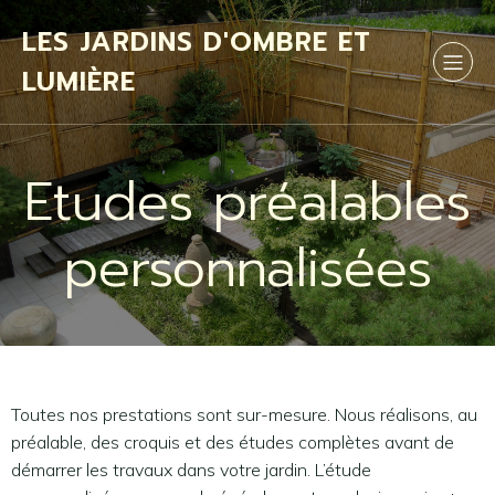
LES JARDINS D'OMBRE ET
LUMIÈRE
Etudes préalables
personnalisées
Toutes nos prestations sont sur-mesure. Nous réalisons, au
préalable, des croquis et des études complètes avant de
démarrer les travaux dans votre jardin. L’étude