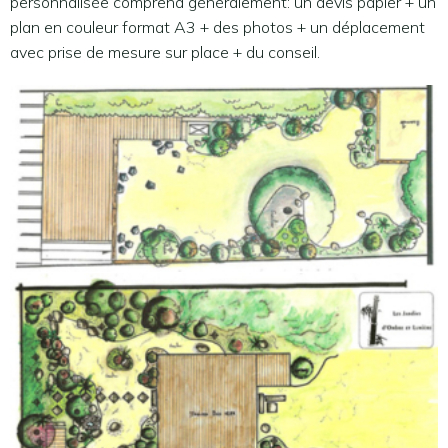
personnalisée comprend généralement: un devis papier + un
plan en couleur format A3 + des photos + un déplacement
avec prise de mesure sur place + du conseil.